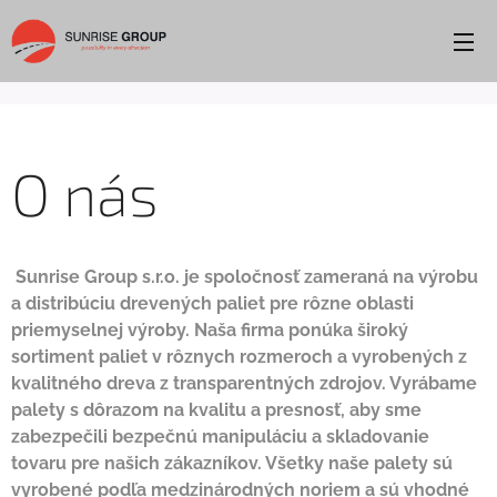
O nás
Sunrise Group s.r.o. je spoločnosť zameraná na výrobu
a distribúciu drevených paliet pre rôzne oblasti
priemyselnej výroby. Naša firma ponúka široký
sortiment paliet v rôznych rozmeroch a vyrobených z
kvalitného dreva z transparentných zdrojov. Vyrábame
palety s dôrazom na kvalitu a presnosť, aby sme
zabezpečili bezpečnú manipuláciu a skladovanie
tovaru pre našich zákazníkov. Všetky naše palety sú
vyrobené podľa medzinárodných noriem a sú vhodné